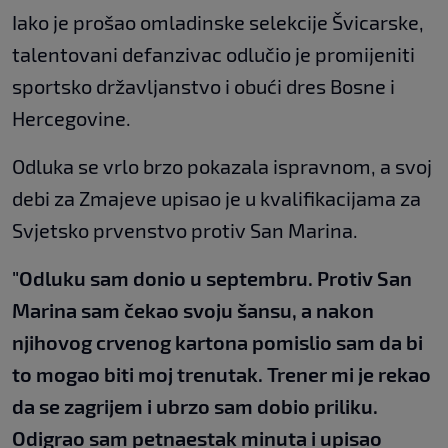
Iako je prošao omladinske selekcije Švicarske,
talentovani defanzivac odlučio je promijeniti
sportsko državljanstvo i obući dres Bosne i
Hercegovine.
Odluka se vrlo brzo pokazala ispravnom, a svoj
debi za Zmajeve upisao je u kvalifikacijama za
Svjetsko prvenstvo protiv San Marina.
"Odluku sam donio u septembru. Protiv San
Marina sam čekao svoju šansu, a nakon
njihovog crvenog kartona pomislio sam da bi
to mogao biti moj trenutak. Trener mi je rekao
da se zagrijem i ubrzo sam dobio priliku.
Odigrao sam petnaestak minuta i upisao