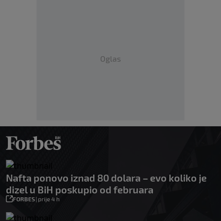
Oglas
Nafta ponovo iznad 80 dolara – evo koliko je
dizel u BiH poskupio od februara
FORBES
|
prije 4 h