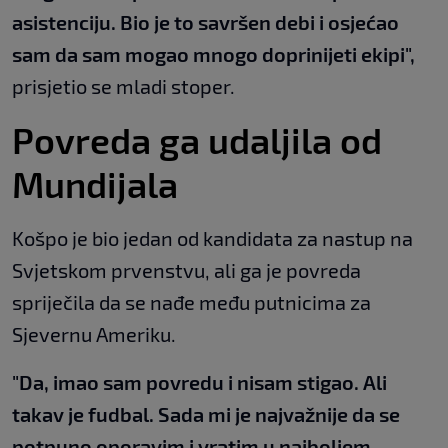
asistenciju. Bio je to savršen debi i osjećao
sam da sam mogao mnogo doprinijeti ekipi",
prisjetio se mladi stoper.
Povreda ga udaljila od
Mundijala
Košpo je bio jedan od kandidata za nastup na
Svjetskom prvenstvu, ali ga je povreda
spriječila da se nađe među putnicima za
Sjevernu Ameriku.
"Da, imao sam povredu i nisam stigao. Ali
takav je fudbal. Sada mi je najvažnije da se
potpuno oporavim i vratim u najboljem