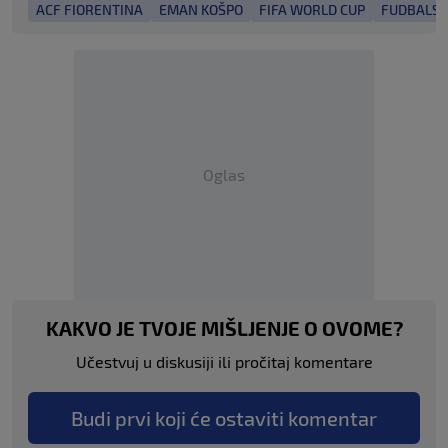
ACF FIORENTINA
EMAN KOŠPO
FIFA WORLD CUP
FUDBALSK
Oglas
KAKVO JE TVOJE MIŠLJENJE O OVOME?
Učestvuj u diskusiji ili pročitaj komentare
Budi prvi koji će ostaviti komentar