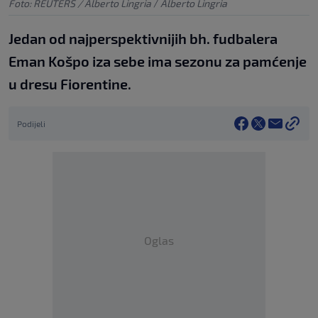
Foto: REUTERS / Alberto Lingria
/
Alberto Lingria
Jedan od najperspektivnijih bh. fudbalera
Eman Košpo iza sebe ima sezonu za pamćenje
u dresu Fiorentine.
Podijeli
Oglas