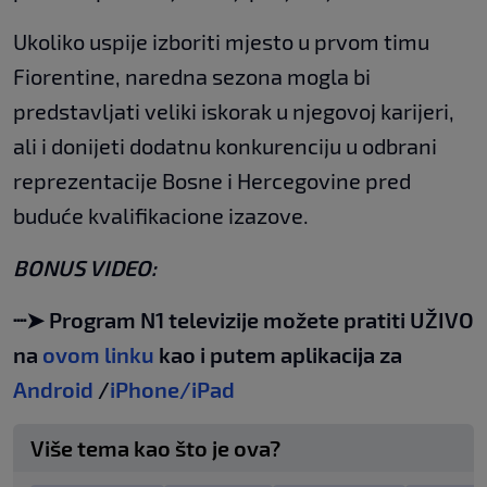
Ukoliko uspije izboriti mjesto u prvom timu
Fiorentine, naredna sezona mogla bi
predstavljati veliki iskorak u njegovoj karijeri,
ali i donijeti dodatnu konkurenciju u odbrani
reprezentacije Bosne i Hercegovine pred
buduće kvalifikacione izazove.
BONUS VIDEO:
┈➤ Program N1 televizije možete pratiti UŽIVO
na
ovom linku
kao i putem aplikacija za
Android
/
iPhone/iPad
Više tema kao što je ova?