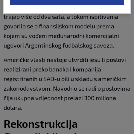
Prema dostupnim informacijama, sastanak je
trajao više od dva sata, a tokom ispitivanja
govorilo se o finansijskom modelu prema
kojem su vođeni međunarodni komercijalni
ugovori Argentinskog fudbalskog saveza.
Američke vlasti nastoje utvrditi jesu li poslovi
realizirani preko banaka i kompanija
registriranih u SAD-u bili u skladu s američkim
zakonodavstvom. Navodno se radi o poslovima
čija ukupna vrijednost prelazi 300 miliona
dolara.
Rekonstrukcija