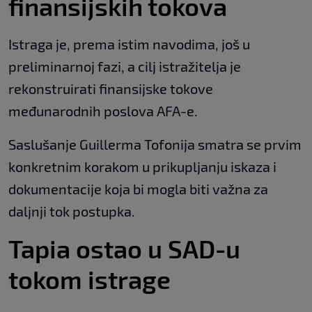
finansijskih tokova
Istraga je, prema istim navodima, još u
preliminarnoj fazi, a cilj istražitelja je
rekonstruirati finansijske tokove
međunarodnih poslova AFA-e.
Saslušanje Guillermа Tofonija smatra se prvim
konkretnim korakom u prikupljanju iskaza i
dokumentacije koja bi mogla biti važna za
daljnji tok postupka.
Tapia ostao u SAD-u
tokom istrage