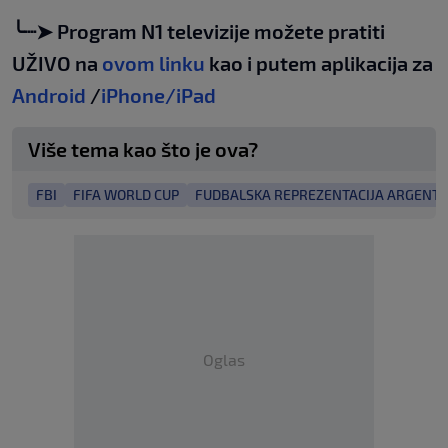
╰┈➤ Program N1 televizije možete pratiti
UŽIVO na
ovom linku
kao i putem aplikacija za
Android
/
iPhone/iPad
Više tema kao što je ova?
FBI
FIFA WORLD CUP
FUDBALSKA REPREZENTACIJA ARGENTI
Oglas