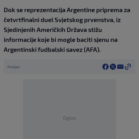
Dok se reprezentacija Argentine priprema za
četvrtfinalni duel Svjetskog prvenstva, iz
Sjedinjenih Američkih Država stižu
informacije koje bi mogle baciti sjenu na
Argentinski fudbalski savez (AFA).
Podijeli
Oglas