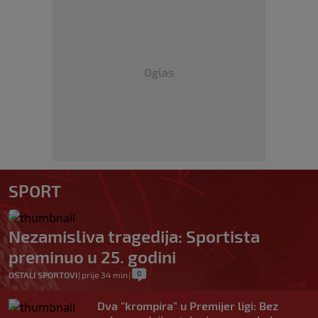
Oglas
SPORT
Nezamisliva tragedija: Sportista
preminuo u 25. godini
0
OSTALI SPORTOVI
|
prije 34 min
|
Dva "krompira" u Premijer ligi: Bez