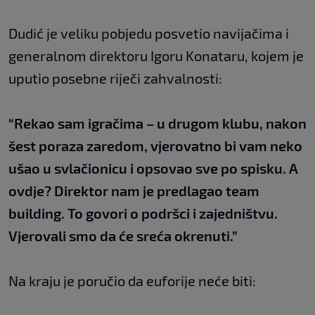
Dudić je veliku pobjedu posvetio navijačima i
generalnom direktoru Igoru Konataru, kojem je
uputio posebne riječi zahvalnosti:
“Rekao sam igračima – u drugom klubu, nakon
šest poraza zaredom, vjerovatno bi vam neko
ušao u svlačionicu i opsovao sve po spisku. A
ovdje? Direktor nam je predlagao team
building. To govori o podršci i zajedništvu.
Vjerovali smo da će sreća okrenuti.”
Na kraju je poručio da euforije neće biti: