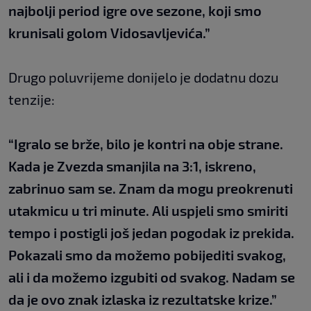
najbolji period igre ove sezone, koji smo
krunisali golom Vidosavljevića.”
Drugo poluvrijeme donijelo je dodatnu dozu
tenzije:
“Igralo se brže, bilo je kontri na obje strane.
Kada je Zvezda smanjila na 3:1, iskreno,
zabrinuo sam se. Znam da mogu preokrenuti
utakmicu u tri minute. Ali uspjeli smo smiriti
tempo i postigli još jedan pogodak iz prekida.
Pokazali smo da možemo pobijediti svakog,
ali i da možemo izgubiti od svakog. Nadam se
da je ovo znak izlaska iz rezultatske krize.”