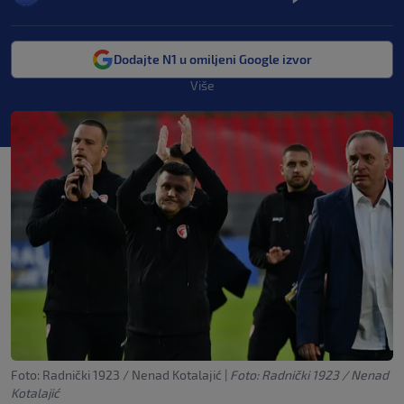
Dodajte N1 u omiljeni Google izvor
Više
Foto: Radnički 1923 / Nenad Kotalajić
|
Foto: Radnički 1923 / Nenad
Kotalajić