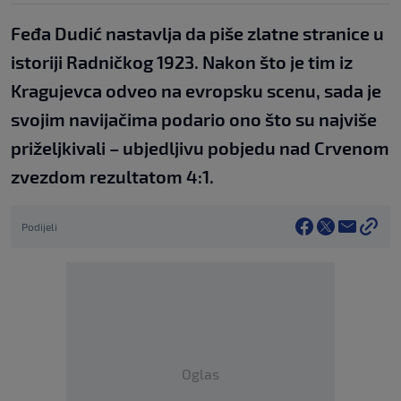
Feđa Dudić nastavlja da piše zlatne stranice u
istoriji Radničkog 1923. Nakon što je tim iz
Kragujevca odveo na evropsku scenu, sada je
svojim navijačima podario ono što su najviše
priželjkivali – ubjedljivu pobjedu nad Crvenom
zvezdom rezultatom 4:1.
Podijeli
Oglas