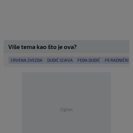
Više tema kao što je ova?
CRVENA ZVEZDA
DUDIĆ IZJAVA
FEĐA DUDIĆ
FK RADNIČKI 1
Oglas