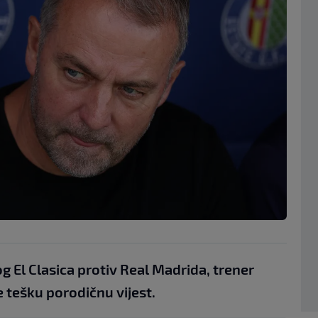
og El Clasica protiv Real Madrida, trener
e tešku porodičnu vijest.