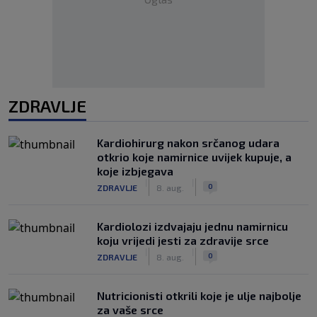
ZDRAVLJE
Kardiohirurg nakon srčanog udara
otkrio koje namirnice uvijek kupuje, a
koje izbjegava
|
|
0
ZDRAVLJE
8. aug.
Kardiolozi izdvajaju jednu namirnicu
koju vrijedi jesti za zdravije srce
|
|
0
ZDRAVLJE
8. aug.
Nutricionisti otkrili koje je ulje najbolje
za vaše srce