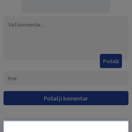
Pošalji
Pošalji komentar