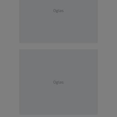
Oglas
Oglas