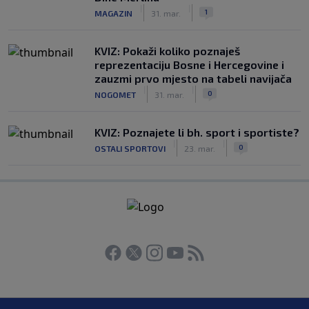
|
|
1
MAGAZIN
31. mar.
KVIZ: Pokaži koliko poznaješ
reprezentaciju Bosne i Hercegovine i
zauzmi prvo mjesto na tabeli navijača
|
|
0
NOGOMET
31. mar.
KVIZ: Poznajete li bh. sport i sportiste?
|
|
0
OSTALI SPORTOVI
23. mar.