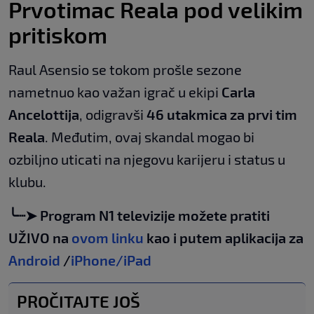
Prvotimac Reala pod velikim
pritiskom
Raul Asensio se tokom prošle sezone
nametnuo kao važan igrač u ekipi
Carla
Ancelottija
, odigravši
46 utakmica za prvi tim
Reala
. Međutim, ovaj skandal mogao bi
ozbiljno uticati na njegovu karijeru i status u
klubu.
╰┈➤ Program N1 televizije možete pratiti
UŽIVO na
ovom linku
kao i putem aplikacija za
Android
/
iPhone/iPad
PROČITAJTE JOŠ