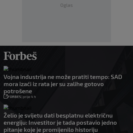
Oglas
Vojna industrija ne može pratiti tempo: SAD
mora izaći iz rata jer su zalihe gotovo
potrošene
FORBES
|
prije 4 h
Želio je svijetu dati besplatnu električnu
energiju: Investitor je tada postavio jedno
pitanje koje je promijenilo historiju