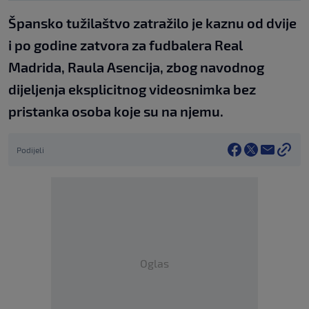
Špansko tužilaštvo zatražilo je kaznu od dvije
i po godine zatvora za fudbalera Real
Madrida, Raula Asencija, zbog navodnog
dijeljenja eksplicitnog videosnimka bez
pristanka osoba koje su na njemu.
Podijeli
Oglas