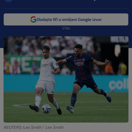
Dodajte N1 u omiljeni Google izvor
Više
REUTERS/Lee Smith
/
Lee Smith