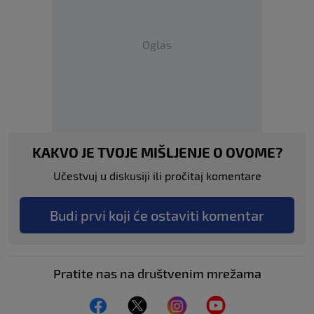
Oglas
KAKVO JE TVOJE MIŠLJENJE O OVOME?
Učestvuj u diskusiji ili pročitaj komentare
Budi prvi koji će ostaviti komentar
Pratite nas na društvenim mrežama