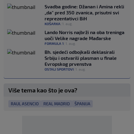
Svadba godine: Džanan i Amina rekli
„da“ pred 350 zvanica, prisutni svi
reprezentativci BiH
KOŠARKA
|
1. aug.
Lando Norris najbrži na oba treninga
uoči Velike nagrade Mađarske
FORMULA 1
|
1. aug.
Bh. sjedeći odbojkaši deklasirali
Srbiju i ostvarili plasman u finale
Evropskog prvenstva
OSTALI SPORTOVI
|
1. aug.
Više tema kao što je ova?
RAUL ASENCIO
REAL MADRID
ŠPANIJA