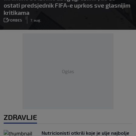
ostati predsjednik FIFA-e uprkos sve glasnijim
kritikama
|
FORBES
7. aug.
Oglas
ZDRAVLJE
Nutricionisti otkrili koje je ulje najbolje