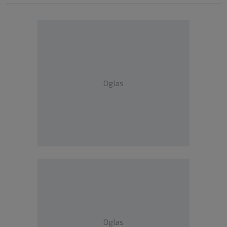
Oglas
Oglas