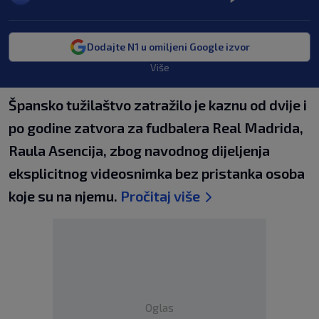
Dodajte N1 u omiljeni Google izvor
Više
Špansko tužilaštvo zatražilo je kaznu od dvije i
po godine zatvora za fudbalera Real Madrida,
Raula Asencija, zbog navodnog dijeljenja
eksplicitnog videosnimka bez pristanka osoba
koje su na njemu.
Pročitaj više
Oglas