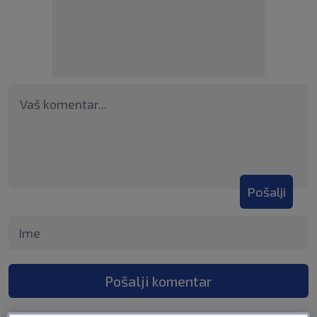
Pošalji
Pošalji komentar