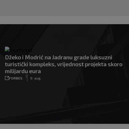
Džeko i Modrić na Jadranu grade luksuzni
turistički kompleks, vrijednost projekta skoro
milijardu eura
|
FORBES
8. aug.