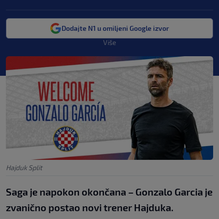
Dodajte N1 u omiljeni Google izvor
Više
Hajduk Split
Saga je napokon okončana – Gonzalo Garcia je
zvanično postao novi trener Hajduka.