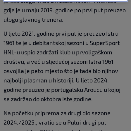
je istu ulogu imao u nizozemskom Twenteu
gdje je u maju 2019. godine po prvi put preuzeo
ulogu glavnog trenera.
U ljeto 2021. godine prvi put je preuzeo Istru
1961 te je u debitantskoj sezoni u SuperSport
HNL-u uspio zadržati klub u prvoligaškom
društvu, a već u sljedećoj sezoni Istra 1961
osvojila je peto mjesto što je tada bio njihov
najbolji plasman u historiji. U ljeto 2024.
godine preuzeo je portugalsku Aroucu u kojoj
se zadržao do oktobra iste godine.
Na početku priprema za drugi dio sezone
2024./2025., vratio se u Pulu i drugi put