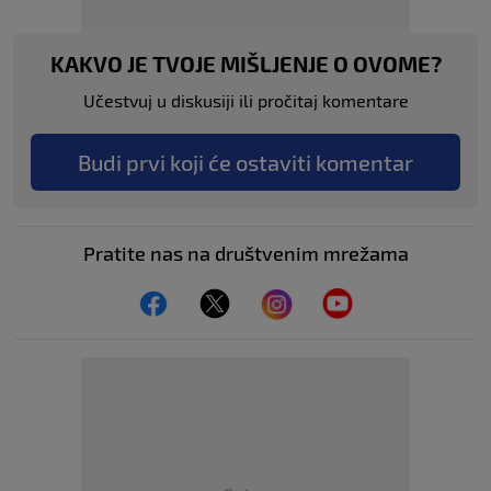
KAKVO JE TVOJE MIŠLJENJE O OVOME?
Učestvuj u diskusiji ili pročitaj komentare
Budi prvi koji će ostaviti komentar
Pratite nas na društvenim mrežama