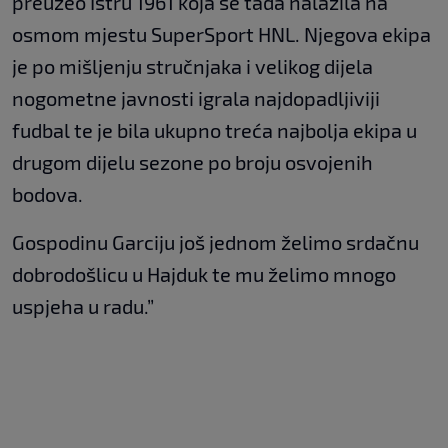
preuzeo Istru 1961 koja se tada nalazila na
osmom mjestu SuperSport HNL. Njegova ekipa
je po mišljenju stručnjaka i velikog dijela
nogometne javnosti igrala najdopadljiviji
fudbal te je bila ukupno treća najbolja ekipa u
drugom dijelu sezone po broju osvojenih
bodova.
Gospodinu Garciju još jednom želimo srdačnu
dobrodošlicu u Hajduk te mu želimo mnogo
uspjeha u radu.”