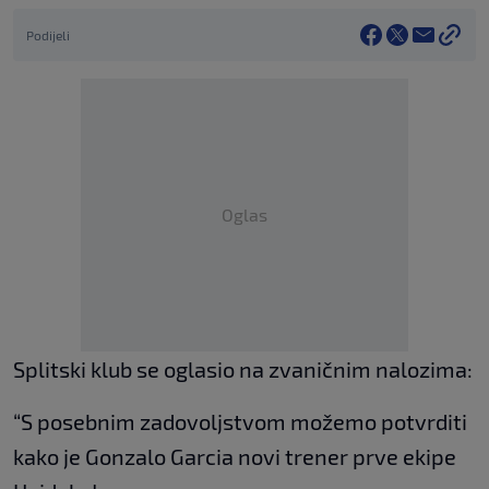
Podijeli
Oglas
Splitski klub se oglasio na zvaničnim nalozima:
“S posebnim zadovoljstvom možemo potvrditi
kako je Gonzalo Garcia novi trener prve ekipe