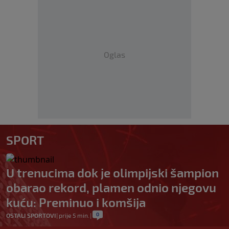
Oglas
SPORT
U trenucima dok je olimpijski šampion
obarao rekord, plamen odnio njegovu
kuću: Preminuo i komšija
0
OSTALI SPORTOVI
|
prije 5 min.
|