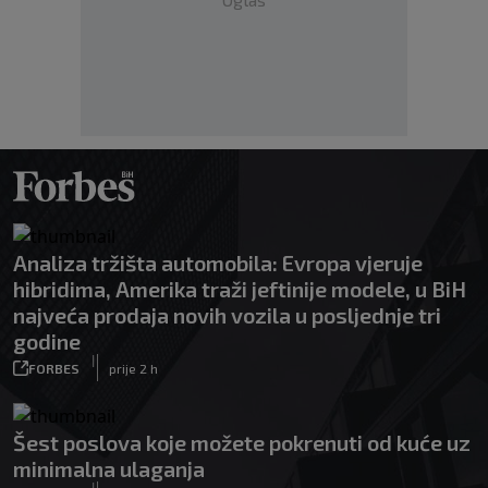
Analiza tržišta automobila: Evropa vjeruje
hibridima, Amerika traži jeftinije modele, u BiH
najveća prodaja novih vozila u posljednje tri
godine
|
FORBES
prije 2 h
Šest poslova koje možete pokrenuti od kuće uz
minimalna ulaganja
|