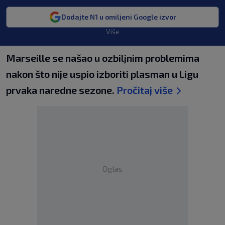
Dodajte N1 u omiljeni Google izvor
Više
Marseille se našao u ozbiljnim problemima
nakon što nije uspio izboriti plasman u Ligu
prvaka naredne sezone.
Pročitaj više
Oglas