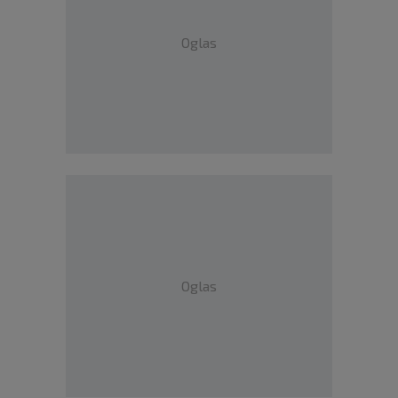
Oglas
Oglas