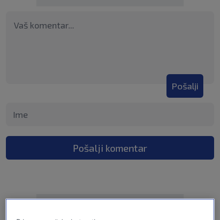
Pošalji
Pošalji komentar