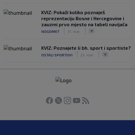
KVIZ: Pokaži koliko poznaješ
reprezentaciju Bosne i Hercegovine i
zauzmi prvo mjesto na tabeli navijača
|
|
0
NOGOMET
31. mar.
KVIZ: Poznajete li bh. sport i sportiste?
|
|
0
OSTALI SPORTOVI
23. mar.