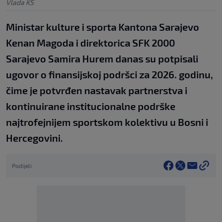
Vlada KS
Ministar kulture i sporta Kantona Sarajevo
Kenan Magoda i direktorica SFK 2000
Sarajevo Samira Hurem danas su potpisali
ugovor o finansijskoj podršci za 2026. godinu,
čime je potvrđen nastavak partnerstva i
kontinuirane institucionalne podrške
najtrofejnijem sportskom kolektivu u Bosni i
Hercegovini.
Podijeli