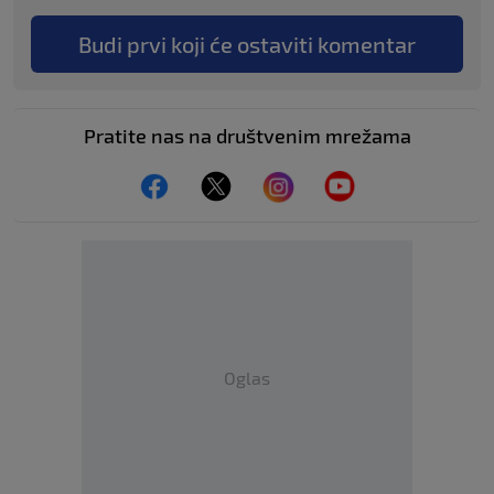
Budi prvi koji će ostaviti komentar
Pratite nas na društvenim mrežama
Oglas