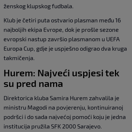
ženskog klupskog fudbala.
Klub je četiri puta ostvario plasman među 16
najboljih ekipa Evrope, dok je prošle sezone
evropski nastup završio plasmanom u UEFA
Europa Cup, gdje je uspješno odigrao dva kruga
takmičenja.
Hurem: Najveći uspjesi tek
su pred nama
Direktorica kluba Samira Hurem zahvalila je
ministru Magodi na povjerenju, kontinuiranoj
podršci i do sada najvećoj pomoći koju je jedna
institucija pružila SFK 2000 Sarajevo.