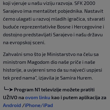
koji vjeruje u našu viziju razvoja. SFK 2000
Sarajevo ima mentalitet pobjednika. Nastavit
ćemo ulagati u razvoj mladih igračica, stvarati
buduće reprezentativke Bosne i Hercegovine i
dostojno predstavljati Sarajevo i našu državu
na evropskoj sceni.
Zahvalni smo što je Ministarstvo na čelu sa
ministrom Magodom dio naše priče i naše
historije, a uvjereni smo da su najveći uspjesi
tek pred nama“, izjavila je Samira Hurem.
╰┈➤ Program N1 televizije možete pratiti
UŽIVO na
ovom linku
kao i putem aplikacija za
Android
/
iPhone/iPad