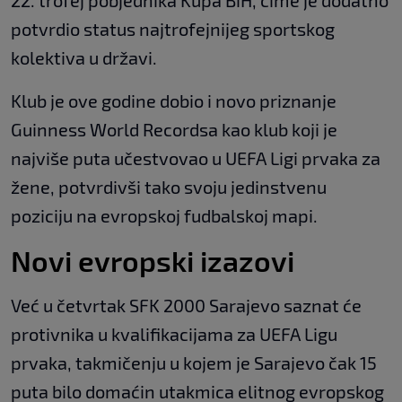
22. trofej pobjednika Kupa BiH, čime je dodatno
potvrdio status najtrofejnijeg sportskog
kolektiva u državi.
Klub je ove godine dobio i novo priznanje
Guinness World Recordsa kao klub koji je
najviše puta učestvovao u UEFA Ligi prvaka za
žene, potvrdivši tako svoju jedinstvenu
poziciju na evropskoj fudbalskoj mapi.
Novi evropski izazovi
Već u četvrtak SFK 2000 Sarajevo saznat će
protivnika u kvalifikacijama za UEFA Ligu
prvaka, takmičenju u kojem je Sarajevo čak 15
puta bilo domaćin utakmica elitnog evropskog