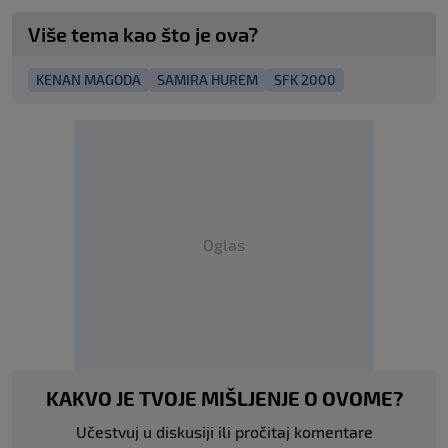
Više tema kao što je ova?
KENAN MAGODA
SAMIRA HUREM
SFK 2000
Oglas
KAKVO JE TVOJE MIŠLJENJE O OVOME?
Učestvuj u diskusiji ili pročitaj komentare