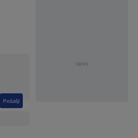
Oglas
Pošalji