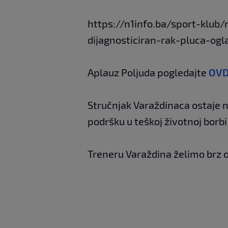
https://n1info.ba/sport-klub
dijagnosticiran-rak-pluca-ogl
Aplauz Poljuda pogledajte
OVD
Stručnjak Varaždinaca ostaje na
podršku u teškoj životnoj borbi 
Treneru Varaždina želimo brz 