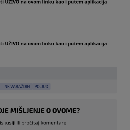
iti UŽIVO na
ovom linku
kao i putem aplikacija
iti UŽIVO na
ovom linku
kao i putem aplikacija
NK VARAŽDIN
POLJUD
OJE MIŠLJENJE O OVOME?
skusiji ili pročitaj komentare