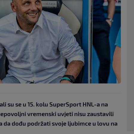
tali su se u 15. kolu SuperSport HNL-a na
povoljni vremenski uvjeti nisu zaustavili
 da dođu podržati svoje ljubimce u lovu na