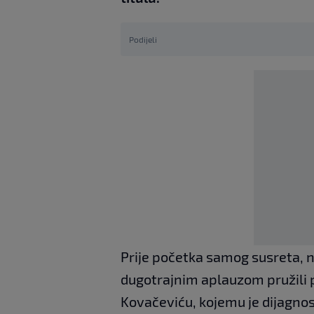
Podijeli
Prije početka samog susreta, 
dugotrajnim aplauzom pružili 
Kovačeviću, kojemu je dijagno