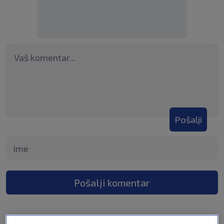
Pošalji
Pošalji komentar