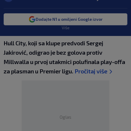
Dodajte N1 u omiljeni Google izvor
Više
Hull City, koji sa klupe predvodi Sergej
Jakirović, odigrao je bez golova protiv
Millwalla u prvoj utakmici polufinala play-offa
za plasman u Premier ligu.
Pročitaj više
Oglas