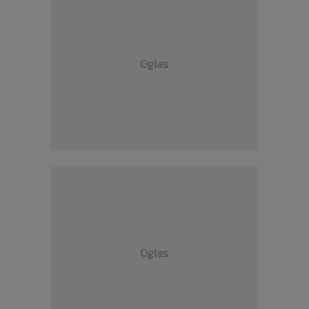
Oglas
Oglas