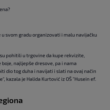
jena?
e u svom gradu organizovati i malu navijačku
su pohitili u trgovine da kupe rekvizite,
e boje, najljepše dresove, pa i nama
i dio tog duha i navijati i slati na ovaj način
, kazala je Halida Kurtović iz OŠ "Husein ef.
regiona