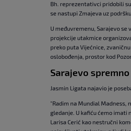
Bh. reprezentativci pridobili su
se nastupi Zmajeva uz podršku pra
U međuvremenu, Sarajevo se ve
projekcije utakmice organizovan
preko puta Vijećnice, zvaničnu
oslobođenja, prostor kod Pozori
Sarajevo spremno 
Jasmin Ligata najavio je pose
"Radim na Mundial Madness, na
gledanje. U kafiću ćemo imati n
Larisa Cerić kao nestručni kom