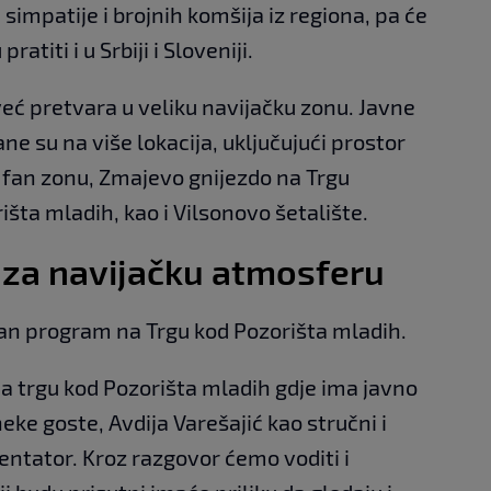
 simpatije i brojnih komšija iz regiona, pa će
titi i u Srbiji i Sloveniji.
ć pretvara u veliku navijačku zonu. Javne
e su na više lokacija, uključujući prostor
 fan zonu, Zmajevo gnijezdo na Trgu
šta mladih, kao i Vilsonovo šetalište.
za navijačku atmosferu
ban program na Trgu kod Pozorišta mladih.
 trgu kod Pozorišta mladih gdje ima javno
eke goste, Avdija Varešajić kao stručni i
entator. Kroz razgovor ćemo voditi i