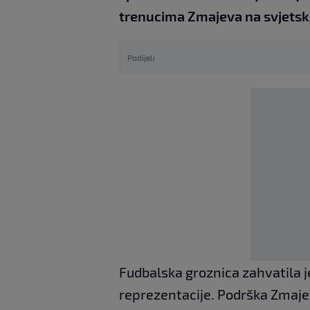
trenucima Zmajeva na svjetsko
Podijeli
Fudbalska groznica zahvatila 
reprezentacije. Podrška Zmajev