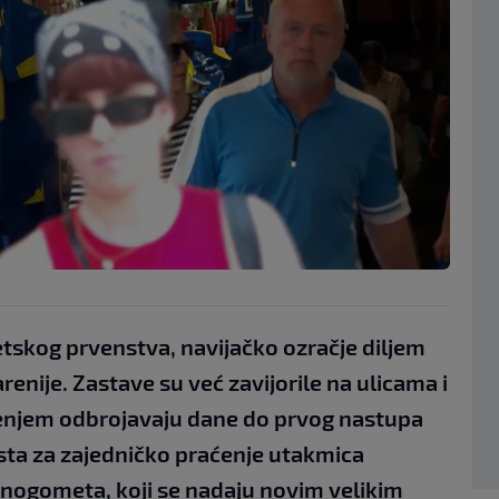
etskog prvenstva, navijačko ozračje diljem
renije. Zastave su već zavijorile na ulicama i
ljenjem odbrojavaju dane do prvog nastupa
esta za zajedničko praćenje utakmica
a nogometa, koji se nadaju novim velikim