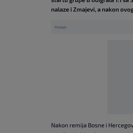
nalaze i Zmajevi, a nakon ovog
Podijeli
Nakon remija Bosne i Hercegovi