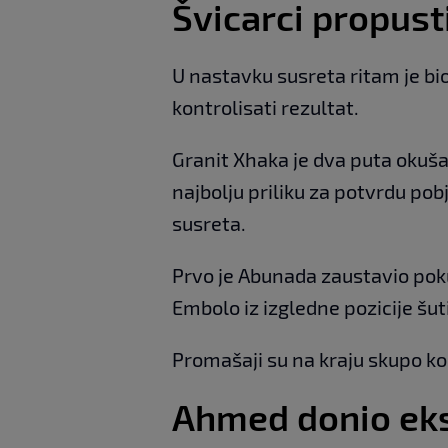
Švicarci propusti
U nastavku susreta ritam je bio
kontrolisati rezultat.
Granit Xhaka je dva puta okušao
najbolju priliku za potvrdu pob
susreta.
Prvo je Abunada zaustavio pok
Embolo iz izgledne pozicije šut
Promašaji su na kraju skupo ko
Ahmed donio eks