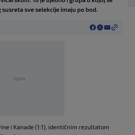
 susreta sve selekcije imaju po bod.
Oglas
ne i Kanade (1:1), identičnim rezultatom