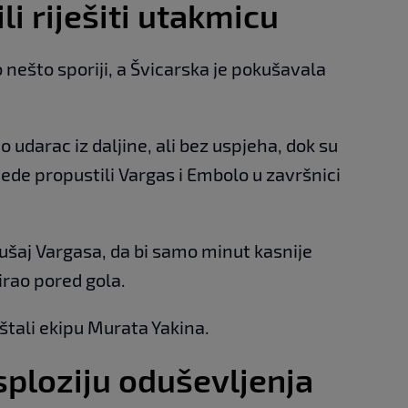
li riješiti utakmicu
 nešto sporiji, a Švicarska je pokušavala
 udarac iz daljine, ali bez uspjeha, dok su
jede propustili Vargas i Embolo u završnici
ušaj Vargasa, da bi samo minut kasnije
irao pored gola.
štali ekipu Murata Yakina.
ploziju oduševljenja