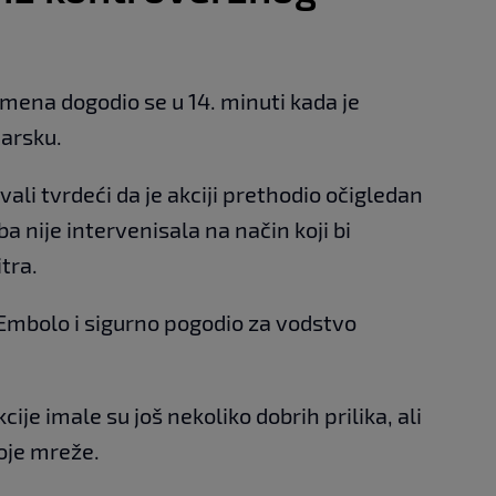
mena dogodio se u 14. minuti kada je
arsku.
vali tvrdeći da je akciji prethodio očigledan
 nije intervenisala na način koji bi
tra.
Embolo i sigurno pogodio za vodstvo
ije imale su još nekoliko dobrih prilika, ali
oje mreže.