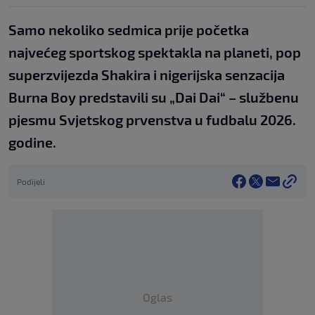
Samo nekoliko sedmica prije početka
najvećeg sportskog spektakla na planeti, pop
superzvijezda Shakira i nigerijska senzacija
Burna Boy predstavili su „Dai Dai“ – službenu
pjesmu Svjetskog prvenstva u fudbalu 2026.
godine.
Podijeli
Oglas