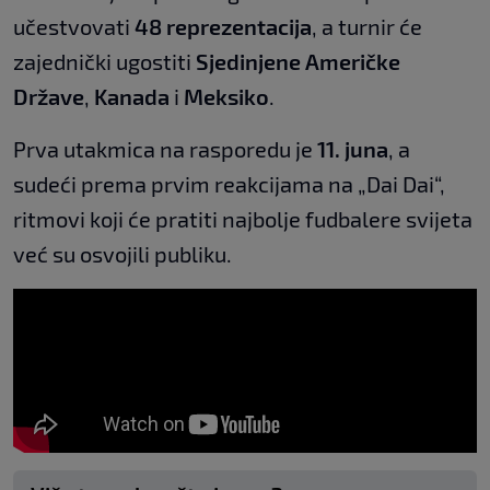
učestvovati
48 reprezentacija
, a turnir će
zajednički ugostiti
Sjedinjene Američke
Države
,
Kanada
i
Meksiko
.
Prva utakmica na rasporedu je
11. juna
, a
sudeći prema prvim reakcijama na „Dai Dai“,
ritmovi koji će pratiti najbolje fudbalere svijeta
već su osvojili publiku.