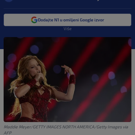
Dodajte N1 u omiljeni Google izvor
Više
Maddie Meyer/GETTY IMAGES NORTH AMERICA/Getty Images via
AFP