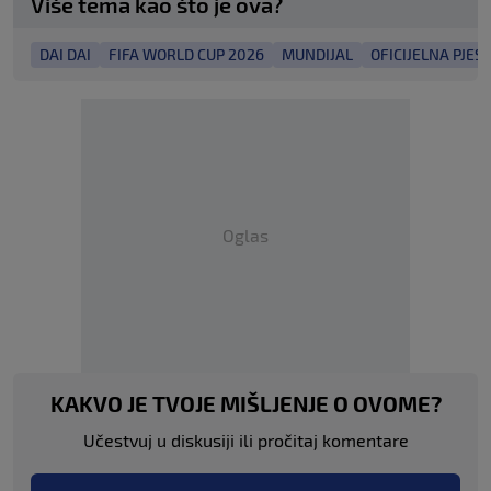
Više tema kao što je ova?
DAI DAI
FIFA WORLD CUP 2026
MUNDIJAL
OFICIJELNA PJE
Oglas
KAKVO JE TVOJE MIŠLJENJE O OVOME?
Učestvuj u diskusiji ili pročitaj komentare