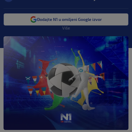
Dodajte N1 u omiljeni Google izvor
Više