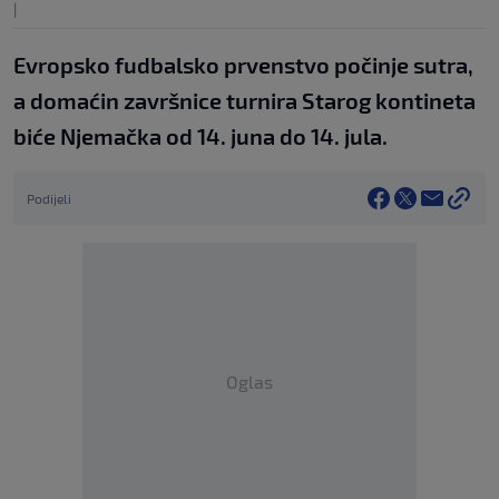
|
Evropsko fudbalsko prvenstvo počinje sutra,
a domaćin završnice turnira Starog kontineta
biće Njemačka od 14. juna do 14. jula.
Podijeli
Oglas