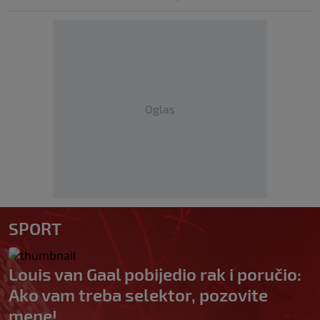
Oglas
SPORT
Louis van Gaal pobijedio rak i poručio:
Ako vam treba selektor, pozovite
mene!