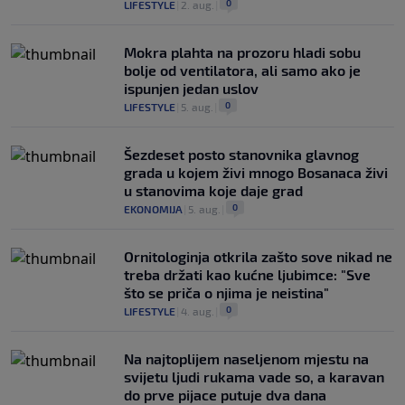
0
LIFESTYLE
|
2. aug.
|
Mokra plahta na prozoru hladi sobu
bolje od ventilatora, ali samo ako je
ispunjen jedan uslov
0
LIFESTYLE
|
5. aug.
|
Šezdeset posto stanovnika glavnog
grada u kojem živi mnogo Bosanaca živi
u stanovima koje daje grad
0
EKONOMIJA
|
5. aug.
|
Ornitologinja otkrila zašto sove nikad ne
treba držati kao kućne ljubimce: "Sve
što se priča o njima je neistina"
0
LIFESTYLE
|
4. aug.
|
Na najtoplijem naseljenom mjestu na
svijetu ljudi rukama vade so, a karavan
do prve pijace putuje dva dana