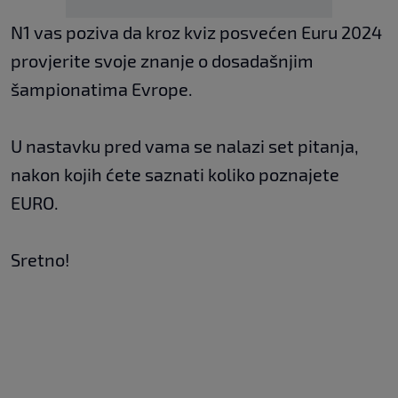
N1 vas poziva da kroz kviz posvećen Euru 2024
provjerite svoje znanje o dosadašnjim
šampionatima Evrope.
U nastavku pred vama se nalazi set pitanja,
nakon kojih ćete saznati koliko poznajete
EURO.
Sretno!