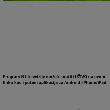
Program N1 televizije možete pratiti UŽIVO na
ovom
linku
kao i putem aplikacija za
An
droid
|
iPhone/iPad