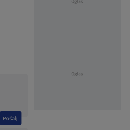
Oglas
Oglas
Pošalji