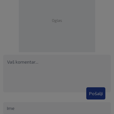
Oglas
Pošalji