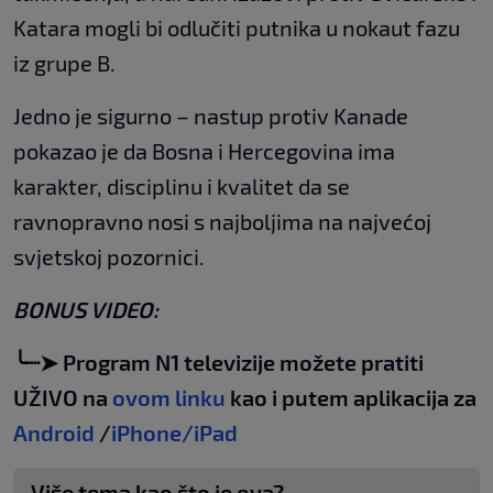
Katara mogli bi odlučiti putnika u nokaut fazu
iz grupe B.
Jedno je sigurno – nastup protiv Kanade
pokazao je da Bosna i Hercegovina ima
karakter, disciplinu i kvalitet da se
ravnopravno nosi s najboljima na najvećoj
svjetskoj pozornici.
BONUS VIDEO:
╰┈➤ Program N1 televizije možete pratiti
UŽIVO na
ovom linku
kao i putem aplikacija za
Android
/
iPhone/iPad
Više tema kao što je ova?