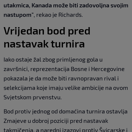
utakmica, Kanada može biti zadovoljna svojim
nastupom"
, rekao je Richards.
Vrijedan bod pred
nastavak turnira
Iako ostaje žal zbog primljenog gola u
završnici, reprezentacija Bosne i Hercegovine
pokazala je da može biti ravnopravan rival i
selekcijama koje imaju velike ambicije na ovom
Svjetskom prvenstvu.
Bod protiv jednog od domaćina turnira ostavlja
Zmajeve u dobroj poziciji pred nastavak
takmičenja, a naredni izazovi protiv Švicarske i