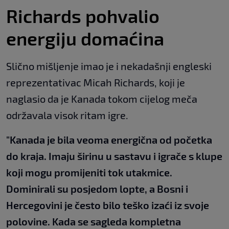
Richards pohvalio
energiju domaćina
Slično mišljenje imao je i nekadašnji engleski
reprezentativac Micah Richards, koji je
naglasio da je Kanada tokom cijelog meča
održavala visok ritam igre.
"Kanada je bila veoma energična od početka
do kraja. Imaju širinu u sastavu i igrače s klupe
koji mogu promijeniti tok utakmice.
Dominirali su posjedom lopte, a Bosni i
Hercegovini je često bilo teško izaći iz svoje
polovine. Kada se sagleda kompletna