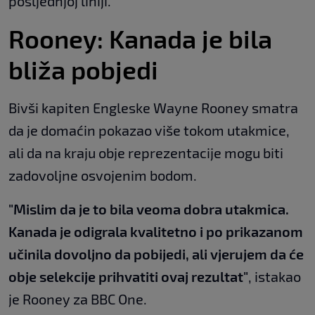
posljednjoj liniji.
Rooney: Kanada je bila
bliža pobjedi
Bivši kapiten Engleske Wayne Rooney smatra
da je domaćin pokazao više tokom utakmice,
ali da na kraju obje reprezentacije mogu biti
zadovoljne osvojenim bodom.
"Mislim da je to bila veoma dobra utakmica.
Kanada je odigrala kvalitetno i po prikazanom
učinila dovoljno da pobijedi, ali vjerujem da će
obje selekcije prihvatiti ovaj rezultat"
, istakao
je Rooney za BBC One.