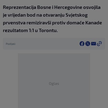
Reprezentacija Bosne i Hercegovine osvojila
je vrijedan bod na otvaranju Svjetskog
prvenstva remiziravši protiv domaće Kanade
rezultatom 1:1 u Torontu.
Podijeli
Oglas