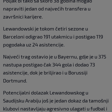
Poljak bi tako sa skoro 38 godina mogao
napraviti jedan od najvećih transfera u
završnici karijere.
Lewandowski je tokom četiri sezone u
Barceloni odigrao 191 utakmicu i postigao 119
pogodaka uz 24 asistencije.
Najveći trag ostavio je u Bayernu, gdje je u 375
nastupa postigao čak 344 gola i dodao 73
asistencije, dok je briljirao i u Borussiji
Dortmund.
Potencijalni dolazak Lewandowskog u
Saudijsku Arabiju još je jedan dokaz da tamošnji
klubovi nastavljaju agresivno ulagati u fudbal i