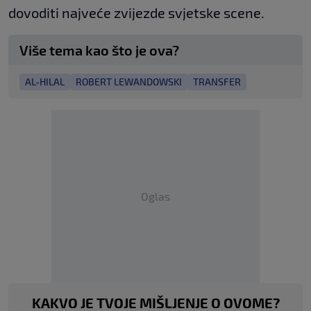
dovoditi najveće zvijezde svjetske scene.
Više tema kao što je ova?
AL-HILAL
ROBERT LEWANDOWSKI
TRANSFER
Oglas
KAKVO JE TVOJE MIŠLJENJE O OVOME?