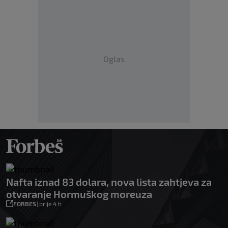
Oglas
Nafta iznad 83 dolara, nova lista zahtjeva za
otvaranje Hormuškog moreuza
FORBES
|
prije 4 h