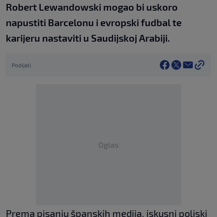
Robert Lewandowski mogao bi uskoro
napustiti Barcelonu i evropski fudbal te
karijeru nastaviti u Saudijskoj Arabiji.
Podijeli
Oglas
Prema pisanju španskih medija, iskusni poljski