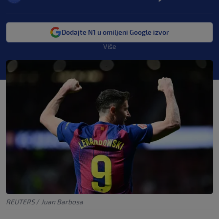
Dodajte N1 u omiljeni Google izvor
Više
REUTERS
/
Juan Barbosa