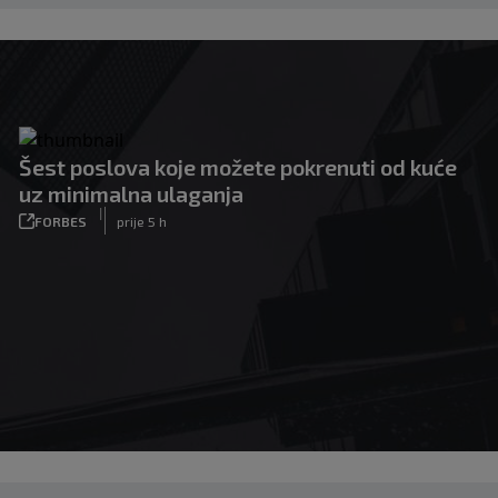
Šest poslova koje možete pokrenuti od kuće
uz minimalna ulaganja
|
FORBES
prije 5 h