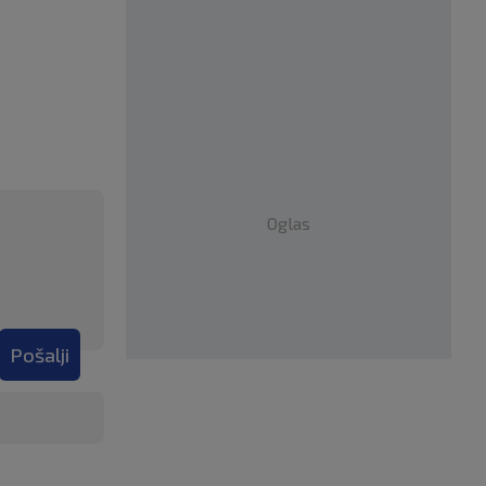
Oglas
Pošalji