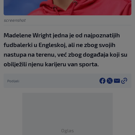
screenshot
Madelene Wright jedna je od najpoznatijih
fudbalerki u Engleskoj, ali ne zbog svojih
nastupa na terenu, već zbog događaja koji su
obilježili njenu karijeru van sporta.
Podijeli
Oglas