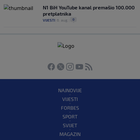
N1 BiH YouTube kanal premašio 100.000
pretplatnika
0
VIJESTI
|
6. aug.
|
NAJNOVIJE
VIJESTI
FORBES
SPORT
SVIJET
MAGAZIN