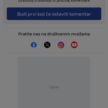
Učestvuj u diskusiji ili pročitaj komentare
Budi prvi koji će ostaviti komentar
Pratite nas na društvenim mrežama
Oglas