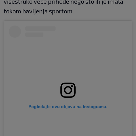
višestruko veće prihode nego što ih je imala
tokom bavljenja sportom.
Pogledajte ovu objavu na Instagramu.