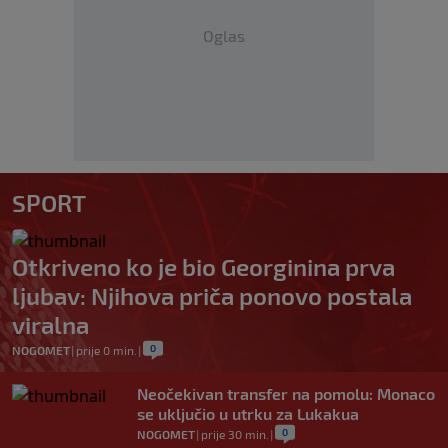
Oglas
SPORT
Otkriveno ko je bio Georginina prva
ljubav: Njihova priča ponovo postala
viralna
0
NOGOMET
|
prije 0 min.
|
Neočekivan transfer na pomolu: Monaco
se uključio u utrku za Lukakua
0
NOGOMET
|
prije 30 min.
|