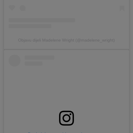
Objavu dijeli Madelene Wright (@madelene_wright)