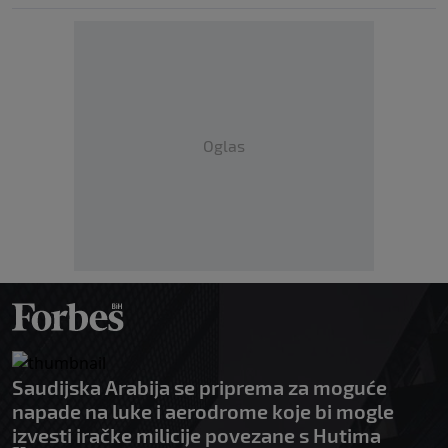
Oglas
Saudijska Arabija se priprema za moguće
napade na luke i aerodrome koje bi mogle
izvesti iračke milicije povezane s Hutima