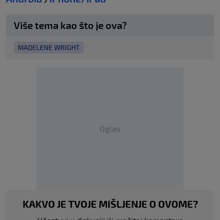
Više tema kao što je ova?
MADELENE WRIGHT
Oglas
KAKVO JE TVOJE MIŠLJENJE O OVOME?