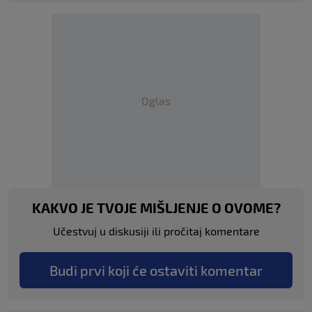
Oglas
KAKVO JE TVOJE MIŠLJENJE O OVOME?
Učestvuj u diskusiji ili pročitaj komentare
Budi prvi koji će ostaviti komentar