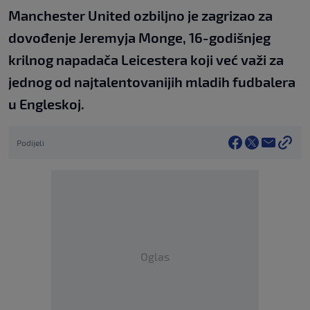
Manchester United ozbiljno je zagrizao za
dovođenje Jeremyja Monge, 16-godišnjeg
krilnog napadača Leicestera koji već važi za
jednog od najtalentovanijih mladih fudbalera
u Engleskoj.
Podijeli
Oglas