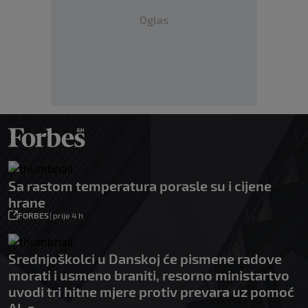
Oglas
Sa rastom temperatura porasle su i cijene
hrane
FORBES
|
prije 4 h
Srednjoškolci u Danskoj će pismene radove
morati i usmeno braniti, resorno ministartvo
uvodi tri hitne mjere protiv prevara uz pomoć