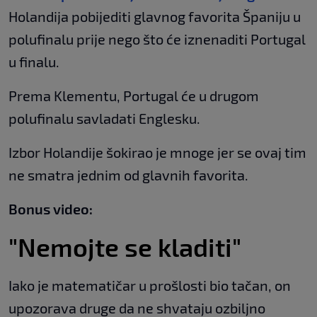
Holandija pobijediti glavnog favorita Španiju u
polufinalu prije nego što će iznenaditi Portugal
u finalu.
Prema Klementu, Portugal će u drugom
polufinalu savladati Englesku.
Izbor Holandije šokirao je mnoge jer se ovaj tim
ne smatra jednim od glavnih favorita.
Bonus video:
"Nemojte se kladiti"
Iako je matematičar u prošlosti bio tačan, on
upozorava druge da ne shvataju ozbiljno