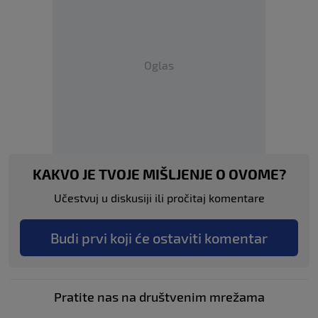
Oglas
KAKVO JE TVOJE MIŠLJENJE O OVOME?
Učestvuj u diskusiji ili pročitaj komentare
Budi prvi koji će ostaviti komentar
Pratite nas na društvenim mrežama