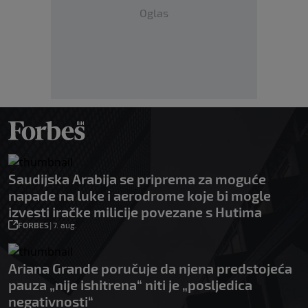
Oglas
Saudijska Arabija se priprema za moguće
napade na luke i aerodrome koje bi mogle
izvesti iračke milicije povezane s Hutima
FORBES
|
7. aug.
Ariana Grande poručuje da njena predstojeća
pauza „nije ishitrena“ niti je „posljedica
negativnosti“