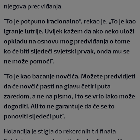
njegova predviđanja.
"To je potpuno iracionalno“,
rekao je.
„To je kao
igranje lutrije. Uvijek kažem da ako neko uloži
opkladu na osnovu mog predviđanja o tome
ko će biti sljedeći svjetski prvak, onda mu se
ne može pomoći".
"To je kao bacanje novčića. Možete predvidjeti
da će novčić pasti na glavu četiri puta
zaredom, a ne na pismo, i to se vrlo lako može
dogoditi. Ali to ne garantuje da će se to
ponoviti sljedeći put".
Holandija je stigla do rekordnih tri finala