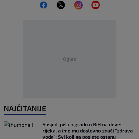
Oglas
NAJČITANIJE
Susjedi pišu o gradu u BiH na devet
rijeka, a ime mu doslovno znači "zdrava
voda": Svi koji ga posjete ostanu