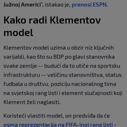
Južnoj Americi",
istakao je,
prenosi ESPN.
Kako radi Klementov
model
Klementov model uzima u obzir niz ključnih
varijabli, kao što su BDP po glavi stanovnika
svake zemlje -- budući da to utiče na sportsku
infrastrukturu -- veličinu stanovništva, status
fudbala u društvu, poziciju nacionalnog tima
na svjetskoj rang listi i element slučajnosti koji
Klement želi naglasiti.
Koristeći vlastiti model, on predviđa da će
osma reprezentacija na FIFA-inoj rang listi
-