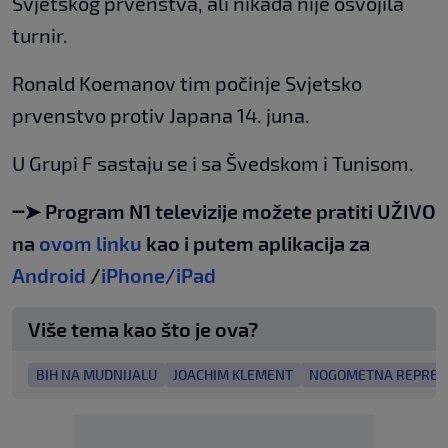
Svjetskog prvenstva, ali nikada nije osvojila
turnir.
Ronald Koemanov tim počinje Svjetsko
prvenstvo protiv Japana 14. juna.
U Grupi F sastaju se i sa Švedskom i Tunisom.
┈➤ Program N1 televizije možete pratiti UŽIVO
na
ovom linku
kao i putem aplikacija za
Android
/
iPhone/iPad
Više tema kao što je ova?
BIH NA MUDNIJALU
JOACHIM KLEMENT
NOGOMETNA REPREZE