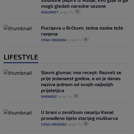
mogli gledati naredne sezone
0
NOGOMET
|
prije 1 h
|
Pucnjava u Brčkom: Jedna osoba teže
ranjena
0
CRNA HRONIKA
|
prije 1 h
|
LIFESTYLE
Slavni glumac ima recept: Razveli se
prije jedanaest godina, a on je danas
naziva jednom od svojih najboljih
prijateljica
0
SHOWBIZ
|
prije 1 h
|
U brani u zeničkom naselju Kanal
pronađeno tijelo starijeg muškarca
0
CRNA HRONIKA
|
prije 1 h
|