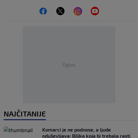
Oglas
NAJČITANIJE
Komarci je ne podnose, a ljude
oduševljava: Biljka koja bi trebala rasti