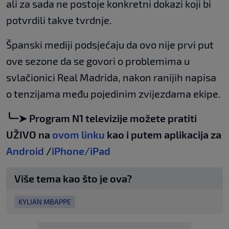
ali za sada ne postoje konkretni dokazi koji bi
potvrdili takve tvrdnje.
Španski mediji podsjećaju da ovo nije prvi put
ove sezone da se govori o problemima u
svlačionici Real Madrida, nakon ranijih napisa
o tenzijama među pojedinim zvijezdama ekipe.
╰┈➤ Program N1 televizije možete pratiti
UŽIVO na
ovom linku
kao i putem aplikacija za
Android
/
iPhone/iPad
Više tema kao što je ova?
KYLIAN MBAPPE