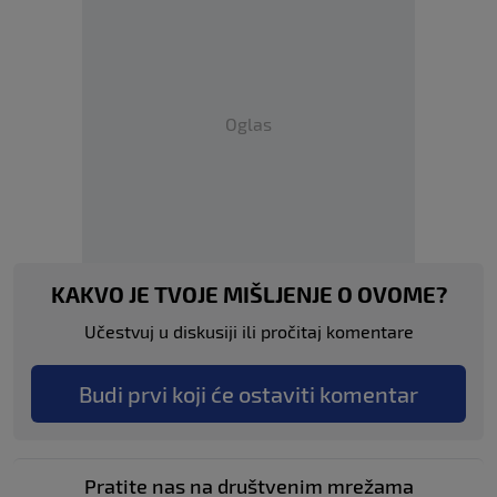
Oglas
KAKVO JE TVOJE MIŠLJENJE O OVOME?
Učestvuj u diskusiji ili pročitaj komentare
Budi prvi koji će ostaviti komentar
Pratite nas na društvenim mrežama