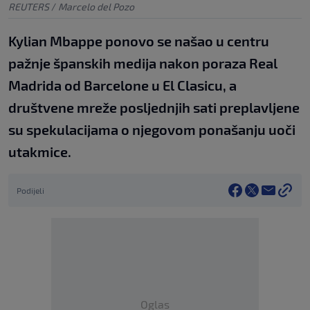
REUTERS
/
Marcelo del Pozo
Kylian Mbappe ponovo se našao u centru
pažnje španskih medija nakon poraza Real
Madrida od Barcelone u El Clasicu, a
društvene mreže posljednjih sati preplavljene
su spekulacijama o njegovom ponašanju uoči
utakmice.
Podijeli
Oglas