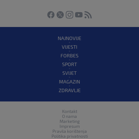
NAJNOVIJE
VIJESTI
FORBES
SPORT
SVIJET
MAGAZIN
ZDRAVLJE
Kontakt
O nama
Marketing
Impresum
Pravila korištenja
Politika privatnosti