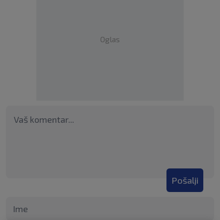
Oglas
Pošalji