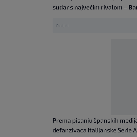
sudar s najvećim rivalom – B
Podijeli
Prema pisanju španskih medij
defanzivaca italijanske Serie A