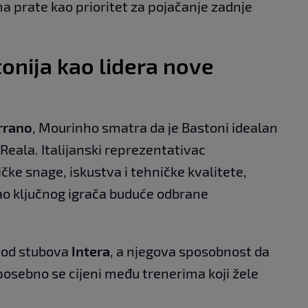
a prate kao prioritet za pojačanje zadnje
onija kao lidera nove
rrano
, Mourinho smatra da je Bastoni idealan
 Reala. Italijanski reprezentativac
čke snage, iskustva i tehničke kvalitete,
ao ključnog igrača buduće odbrane
 od stubova
Intera
, a njegova sposobnost da
u posebno se cijeni među trenerima koji žele