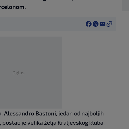
arcelonom.
Oglas
a,
Alessandro Bastoni
, jedan od najboljih
, postao je velika želja Kraljevskog kluba,