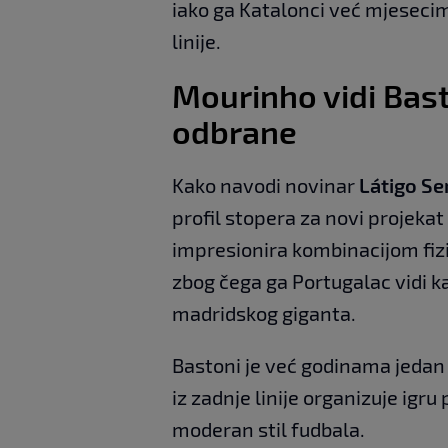
iako ga Katalonci već mjesecim
linije.
Mourinho vidi Bast
odbrane
Kako navodi novinar
Látigo Se
profil stopera za novi projekat
impresionira kombinacijom fizi
zbog čega ga Portugalac vidi k
madridskog giganta.
Bastoni je već godinama jedan
iz zadnje linije organizuje igr
moderan stil fudbala.