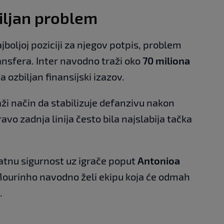
iljan problem
ajboljoj poziciji za njegov potpis, problem
nsfera. Inter navodno traži oko
70 miliona
a ozbiljan finansijski izazov.
aži način da stabilizuje defanzivu nakon
avo zadnja linija često bila najslabija tačka
atnu sigurnost uz igrače poput
Antonioa
 Mourinho navodno želi ekipu koja će odmah
.