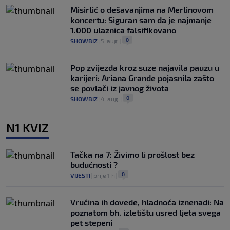
Misirlić o dešavanjima na Merlinovom
koncertu: Siguran sam da je najmanje
1.000 ulaznica falsifikovano
0
SHOWBIZ
|
5. aug.
|
Pop zvijezda kroz suze najavila pauzu u
karijeri: Ariana Grande pojasnila zašto
se povlači iz javnog života
0
SHOWBIZ
|
4. aug.
|
N1 KVIZ
Tačka na 7: Živimo li prošlost bez
budućnosti ?
0
VIJESTI
|
prije 1 h
|
Vrućina ih dovede, hladnoća iznenadi: Na
poznatom bh. izletištu usred ljeta svega
pet stepeni