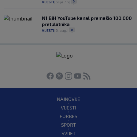
0
VIJESTI
|
prije 7 h
|
N1 BiH YouTube kanal premašio 100.000
pretplatnika
0
VIJESTI
|
6. aug.
|
NAJNOVIJE
VIJESTI
FORBES
SPORT
SVIJET