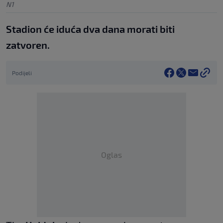
N1
Stadion će iduća dva dana morati biti
zatvoren.
Podijeli
Oglas