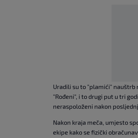
Uradili su to "plamići" nauštrb 
"Rođeni", i to drugi put u tri god
neraspoloženi nakon posljednje
Nakon kraja meča, umjesto spor
ekipe kako se fizički obračunav