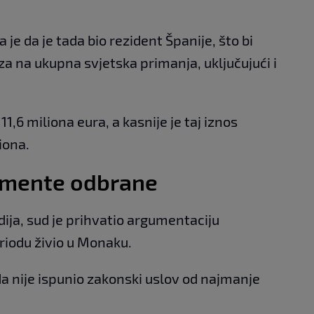
je da je tada bio rezident Španije, što bi
a na ukupna svjetska primanja, uključujući i
1,6 miliona eura, a kasnije je taj iznos
iona.
umente odbrane
a, sud je prihvatio argumentaciju
riodu živio u Monaku.
a da nije ispunio zakonski uslov od najmanje