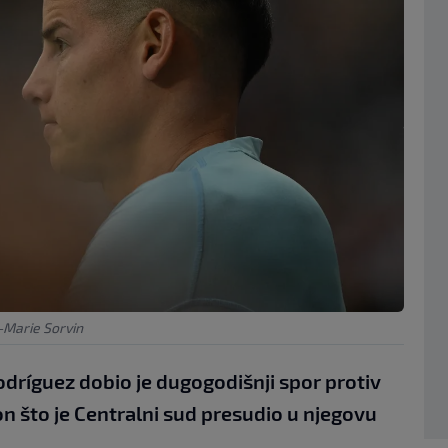
Marie Sorvin
dríguez dobio je dugogodišnji spor protiv
 što je Centralni sud presudio u njegovu