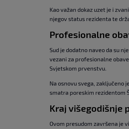
Kao važan dokaz uzet je i zvanič
njegov status rezidenta te drž
Profesionalne oba
Sud je dodatno naveo da su nje
vezani za profesionalne obavez
Svjetskom prvenstvu.
Na osnovu svega, zaključeno je
smatra poreskim rezidentom Šp
Kraj višegodišnje
Ovom presudom završena je vi