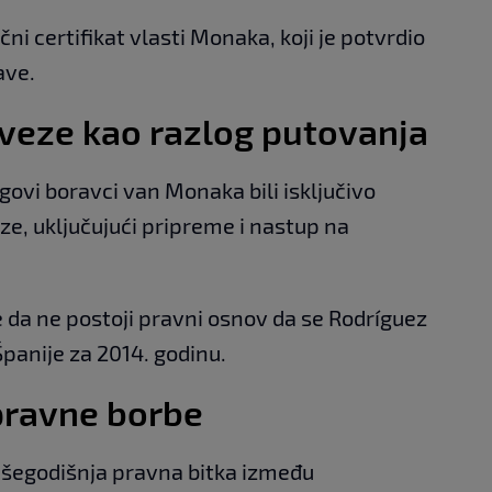
ni certifikat vlasti Monaka, koji je potvrdio
ave.
veze kao razlog putovanja
govi boravci van Monaka bili isključivo
e, uključujući pripreme i nastup na
 da ne postoji pravni osnov da se Rodríguez
anije za 2014. godinu.
 pravne borbe
šegodišnja pravna bitka između