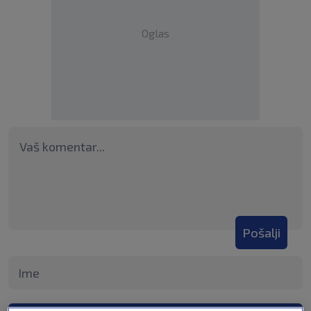
Oglas
Pošalji