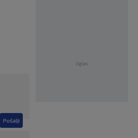
Oglas
Pošalji