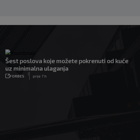
Šest poslova koje možete pokrenuti od kuće
uz minimalna ulaganja
|
FORBES
prije 7 h