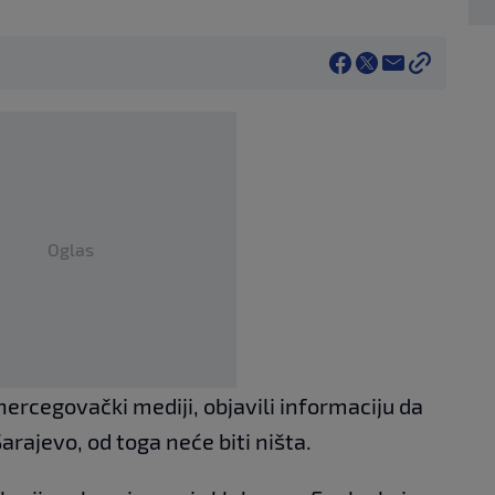
Oglas
rcegovački mediji, objavili informaciju da
arajevo, od toga neće biti ništa.