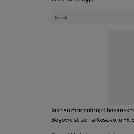
Podijeli
Iako su mnogobrojni bosanskohe
Begović stiže na Koševo, u FK S