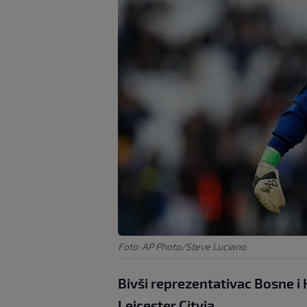
Foto: AP Photo/Steve Luciano
Bivši reprezentativac Bosne i
Leicester Cityja.