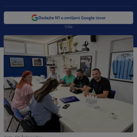
Dodajte N1 u omiljeni Google izvor
Više