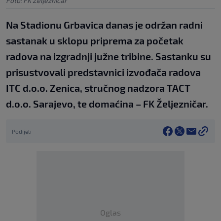
Foto: FK Željezničar
Na Stadionu Grbavica danas je održan radni
sastanak u sklopu priprema za početak
radova na izgradnji južne tribine. Sastanku su
prisustvovali predstavnici izvođača radova
ITC d.o.o. Zenica, stručnog nadzora TACT
d.o.o. Sarajevo, te domaćina – FK Željezničar.
Podijeli
Oglas