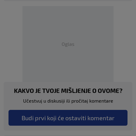
Oglas
KAKVO JE TVOJE MIŠLJENJE O OVOME?
Učestvuj u diskusiji ili pročitaj komentare
Budi prvi koji će ostaviti komentar