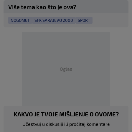
Više tema kao što je ova?
NOGOMET
SFK SARAJEVO 2000
SPORT
Oglas
KAKVO JE TVOJE MIŠLJENJE O OVOME?
Učestvuj u diskusiji ili pročitaj komentare