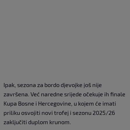
Ipak, sezona za bordo djevojke još nije
završena. Već naredne srijede očekuje ih finale
Kupa Bosne i Hercegovine, u kojem će imati
priliku osvojiti novi trofej i sezonu 2025/26
zaključiti duplom krunom.