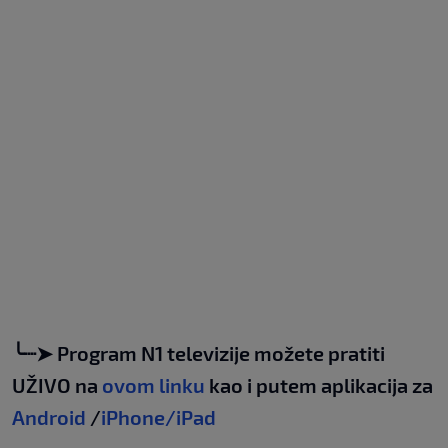
╰┈➤ Program N1 televizije možete pratiti
UŽIVO na
ovom linku
kao i putem aplikacija za
Android
/
iPhone/iPad