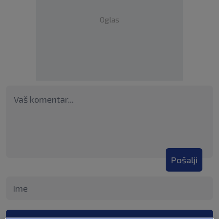
Oglas
Pošalji