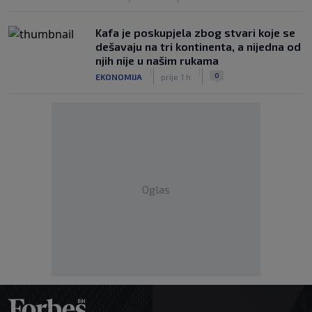
Kafa je poskupjela zbog stvari koje se
dešavaju na tri kontinenta, a nijedna od
njih nije u našim rukama
|
|
0
EKONOMIJA
prije 1 h
Oglas