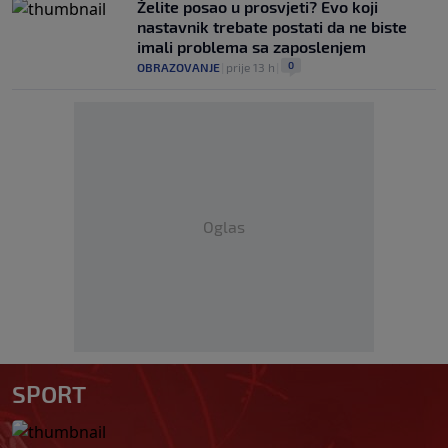
Želite posao u prosvjeti? Evo koji
nastavnik trebate postati da ne biste
imali problema sa zaposlenjem
0
OBRAZOVANJE
|
prije 13 h
|
Oglas
SPORT