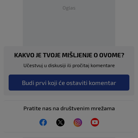
Oglas
KAKVO JE TVOJE MIŠLJENJE O OVOME?
Učestvuj u diskusiji ili pročitaj komentare
Budi prvi koji će ostaviti komentar
Pratite nas na društvenim mrežama