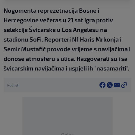
Nogomenta reprezetnacija Bosne i
Hercegovine večeras u 21 sat igra protiv
selekcije Švicarske u Los Angelesu na
stadionu SoFi. Reporteri N1 Haris Mrkonja i
Semir Mustafić provode vrijeme s navijačima i
donose atmosferu s ulica. Razgovarali su i sa
švicarskim navijačima i uspjeli ih "nasamariti".
Podijeli
Oglas