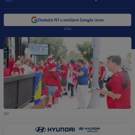
Dodajte N1 u omiljeni Google izvor
Više
N1