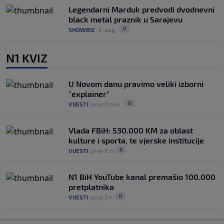
Legendarni Marduk predvodi dvodnevni
black metal praznik u Sarajevu
0
SHOWBIZ
|
3. aug.
|
N1 KVIZ
U Novom danu pravimo veliki izborni
"explainer"
0
VIJESTI
|
prije 0 min.
|
Vlada FBiH: 530.000 KM za oblast
kulture i sporta, te vjerske institucije
0
VIJESTI
|
prije 2 h
|
N1 BiH YouTube kanal premašio 100.000
pretplatnika
0
VIJESTI
|
prije 5 h
|