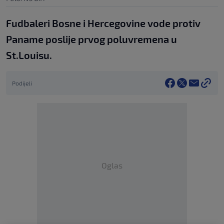
Fudbaleri Bosne i Hercegovine vode protiv
Paname poslije prvog poluvremena u
St.Louisu.
Podijeli
Oglas