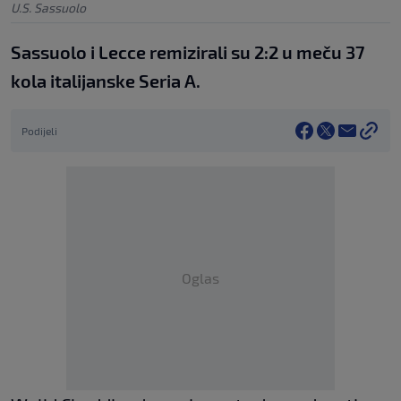
U.S. Sassuolo
Sassuolo i Lecce remizirali su 2:2 u meču 37
kola italijanske Seria A.
Podijeli
Oglas