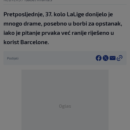
Pretposljednje, 37. kolo LaLige donijelo je
mnogo drame, posebno u borbi za opstanak,
iako je pitanje prvaka već ranije riješeno u
korist Barcelone.
Podijeli
Oglas