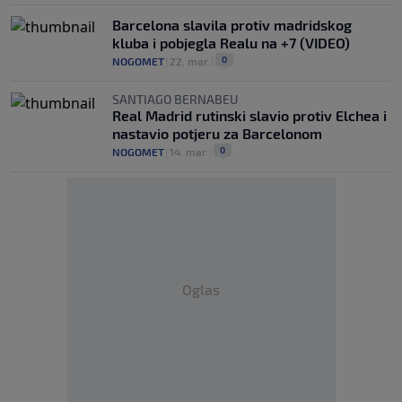
Barcelona slavila protiv madridskog
kluba i pobjegla Realu na +7 (VIDEO)
0
NOGOMET
|
22. mar.
|
SANTIAGO BERNABEU
Real Madrid rutinski slavio protiv Elchea i
nastavio potjeru za Barcelonom
0
NOGOMET
|
14. mar.
|
Oglas