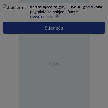
Kad se djeca zaigraju: Dva 18-godišnjaka
pogađala za pobjedu Barçe
0
NOGOMET
|
7. feb.
|
Sljedeća
Oglas