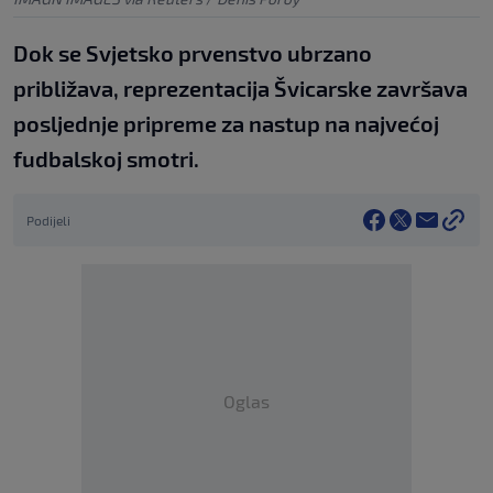
Dok se Svjetsko prvenstvo ubrzano
približava, reprezentacija Švicarske završava
posljednje pripreme za nastup na najvećoj
fudbalskoj smotri.
Podijeli
Oglas