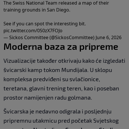
The Swiss National Team released a map of their
training grounds in San Diego.
See if you can spot the interesting bit.
pic.twitter.com/0S0zX7FOJo
— Sickos Committee (@SickosCommittee)
June 6, 2026
Moderna baza za pripreme
Vizualizacije također otkrivaju kako će izgledati
švicarski kamp tokom Mundijala. U sklopu
kompleksa predviđeni su svlačionice,
teretana, glavni trening teren, kao i poseban
prostor namijenjen radu golmana.
Švicarska je nedavno odigrala i posljednju
pripremnu utakmicu pred početak Svjetskog