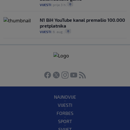
0
VIJESTI
|
prije 3 h
|
N1 BiH YouTube kanal premašio 100.000
pretplatnika
0
VIJESTI
|
6. aug.
|
NAJNOVIJE
VIJESTI
FORBES
SPORT
SVIJET