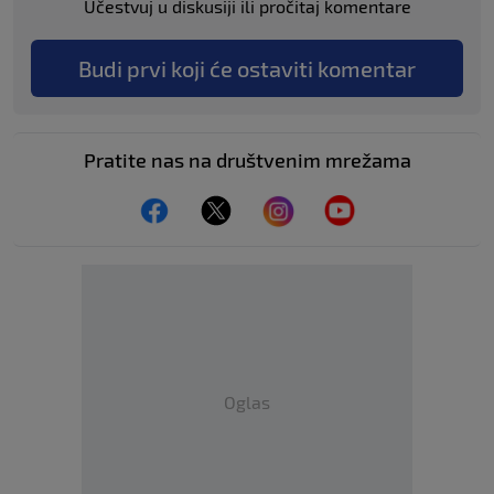
Učestvuj u diskusiji ili pročitaj komentare
Budi prvi koji će ostaviti komentar
Pratite nas na društvenim mrežama
Oglas