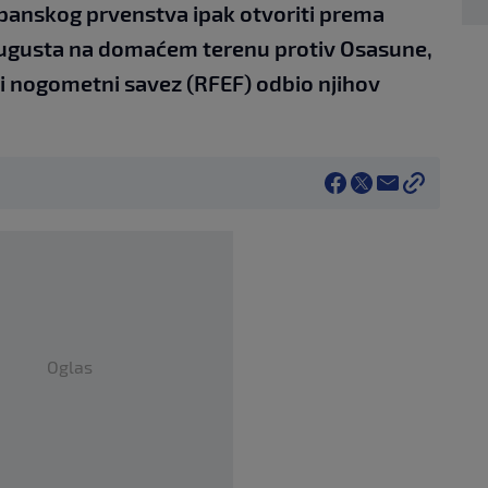
panskog prvenstva ipak otvoriti prema
augusta na domaćem terenu protiv Osasune,
ki nogometni savez (RFEF) odbio njihov
Oglas