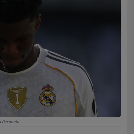
Perobelli