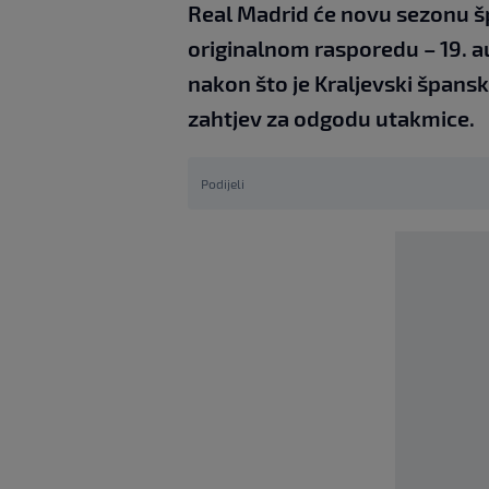
Real Madrid će novu sezonu š
originalnom rasporedu – 19. 
nakon što je Kraljevski špans
zahtjev za odgodu utakmice.
Podijeli