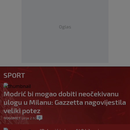
Oglas
SPORT
Modrić bi mogao dobiti neočekivanu
ulogu u Milanu: Gazzetta nagovijestila
veliki potez
0
NOGOMET
|
prije 2 h
|