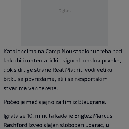
Oglas
Kataloncima na Camp Nou stadionu treba bod
kako bi i matematički osigurali naslov prvaka,
dok s druge strane Real Madrid vodi veliku
bitku sa povredama, ali i sa nesportskim
stvarima van terena.
Počeo je meč sjajno za tim iz Blaugrane.
Igrala se 10. minuta kada je Englez Marcus
Rashford izveo sjajan slobodan udarac, u