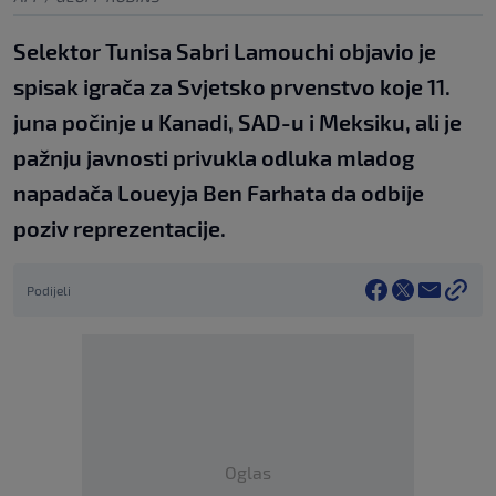
Selektor Tunisa Sabri Lamouchi objavio je
spisak igrača za Svjetsko prvenstvo koje 11.
juna počinje u Kanadi, SAD-u i Meksiku, ali je
pažnju javnosti privukla odluka mladog
napadača Loueyja Ben Farhata da odbije
poziv reprezentacije.
Podijeli
Oglas