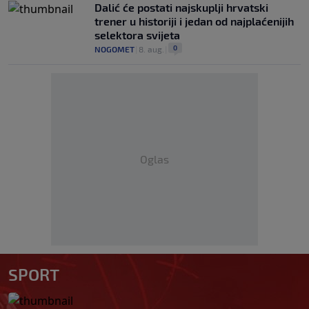
Dalić će postati najskuplji hrvatski
trener u historiji i jedan od najplaćenijih
selektora svijeta
0
NOGOMET
|
8. aug.
|
Oglas
SPORT