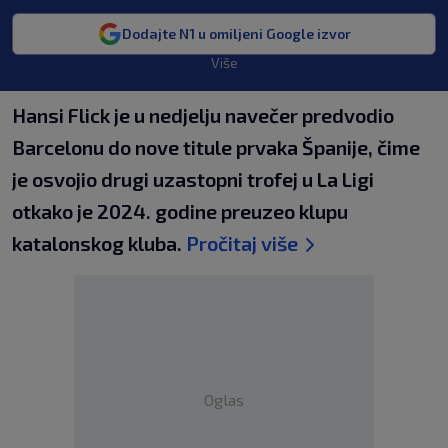
Dodajte N1 u omiljeni Google izvor
Više
Hansi Flick je u nedjelju navečer predvodio
Barcelonu do nove titule prvaka Španije, čime
je osvojio drugi uzastopni trofej u La Ligi
otkako je 2024. godine preuzeo klupu
katalonskog kluba.
Pročitaj više
Oglas