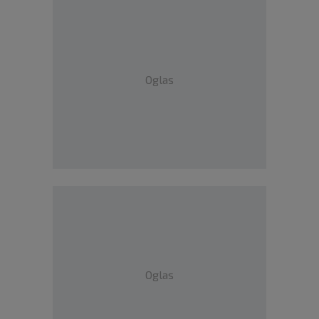
Oglas
Oglas