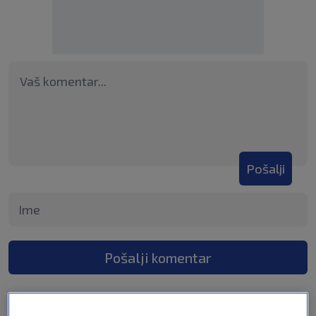
Pošalji
Pošalji komentar