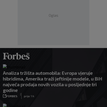
Oglas
Analiza tržišta automobila: Evropa vjeruje
hibridima, Amerika traži jeftinije modele, u BiH
najveća prodaja novih vozila u posljednje tri
godine
|
FORBES
prije 1 h