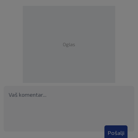
Oglas
Pošalji