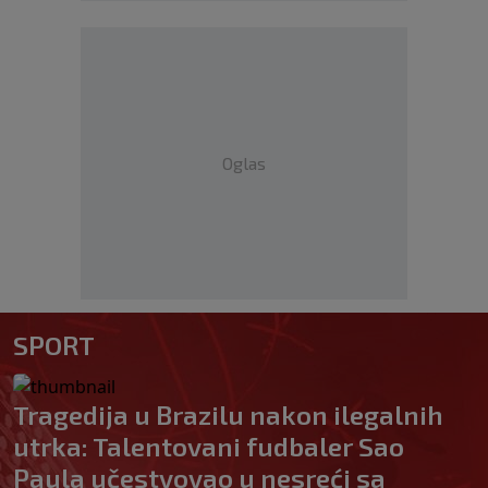
Oglas
SPORT
Tragedija u Brazilu nakon ilegalnih
utrka: Talentovani fudbaler Sao
Paula učestvovao u nesreći sa