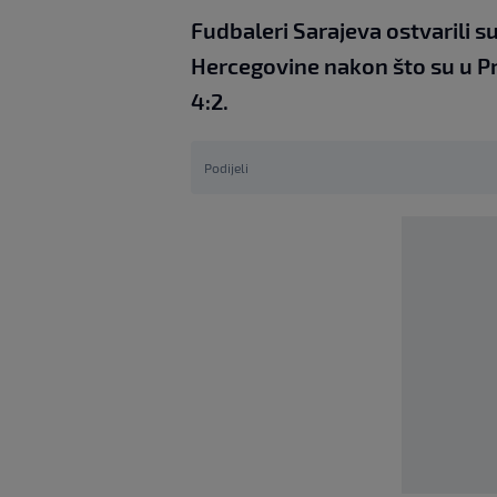
Fudbaleri Sarajeva ostvarili s
Hercegovine nakon što su u P
4:2.
Podijeli