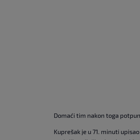
Domaći tim nakon toga potpuno 
Kuprešak je u 71. minuti upisao