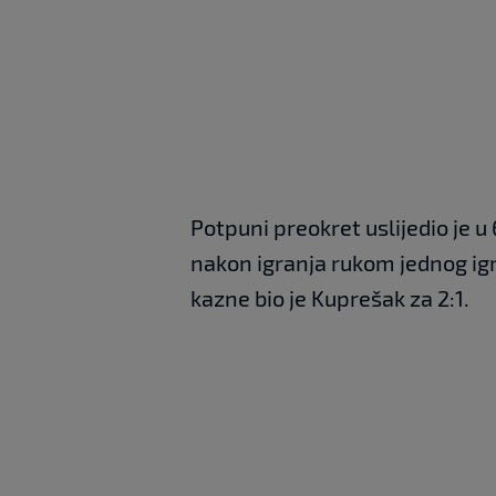
Potpuni preokret uslijedio je u
nakon igranja rukom jednog igr
kazne bio je Kuprešak za 2:1.