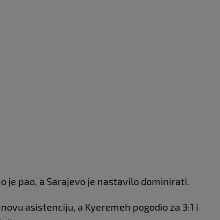
je pao, a Sarajevo je nastavilo dominirati.
 novu asistenciju, a Kyeremeh pogodio za 3:1 i