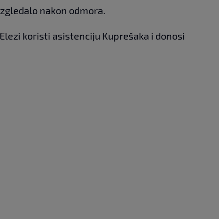
 izgledalo nakon odmora.
Elezi koristi asistenciju Kuprešaka i donosi