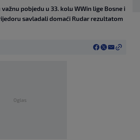
u važnu pobjedu u 33. kolu WWin lige Bosne i
rijedoru savladali domaći Rudar rezultatom
Oglas