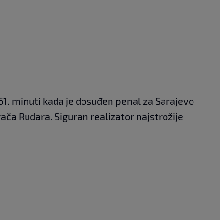
 61. minuti kada je dosuđen penal za Sarajevo
ača Rudara. Siguran realizator najstrožije